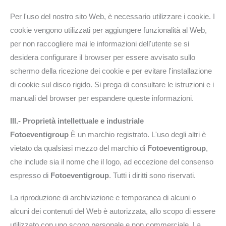
Per l'uso del nostro sito Web, è necessario utilizzare i cookie. I
cookie vengono utilizzati per aggiungere funzionalità al Web,
per non raccogliere mai le informazioni dell'utente se si
desidera configurare il browser per essere avvisato sullo
schermo della ricezione dei cookie e per evitare l'installazione
di cookie sul disco rigido. Si prega di consultare le istruzioni e i
manuali del browser per espandere queste informazioni.
III.- Proprietà intellettuale e industriale
Fotoeventigroup
È un marchio registrato. L'uso degli altri è
vietato da qualsiasi mezzo del marchio di
Fotoeventigroup
,
che include sia il nome che il logo, ad eccezione del consenso
espresso di
Fotoeventigroup
. Tutti i diritti sono riservati.
La riproduzione di archiviazione e temporanea di alcuni o
alcuni dei contenuti del Web è autorizzata, allo scopo di essere
utilizzato con uno scopo personale e non commerciale. La